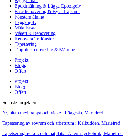
Bygga altan
Epoximålning & Lägga Epoxigolv
Fasadrenovering & Byta Träpanel
Fönstermålning
Lägga golv
Måla Fasad
Måleri & Renovering
Renovera Träfönster
Tapetsering
Trapphusrenovering & Målning
Projekt
Blogg
Offert
Projekt
Blogg
Offert
Senaste projekten
Ny altan med trappa och räcke i Läggesta, Mariefred
Tapetsering av sovrum och arbetsrum i Kalkudden, Mariefred
Tapetsering av kök och matplats i Åkers styckebruk, Mariefred