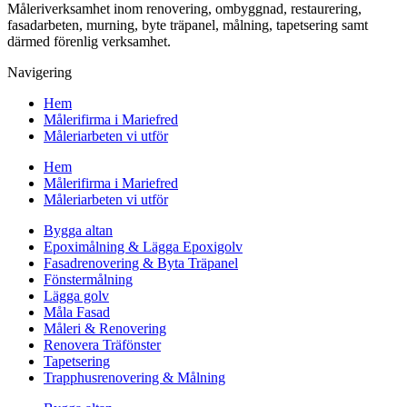
Måleriverksamhet inom renovering, ombyggnad, restaurering,
fasadarbeten, murning, byte träpanel, målning, tapetsering samt
därmed förenlig verksamhet.
Navigering
Hem
Målerifirma i Mariefred
Måleriarbeten vi utför
Hem
Målerifirma i Mariefred
Måleriarbeten vi utför
Bygga altan
Epoximålning & Lägga Epoxigolv
Fasadrenovering & Byta Träpanel
Fönstermålning
Lägga golv
Måla Fasad
Måleri & Renovering
Renovera Träfönster
Tapetsering
Trapphusrenovering & Målning