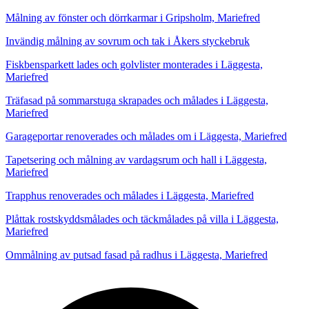
Målning av fönster och dörrkarmar i Gripsholm, Mariefred
Invändig målning av sovrum och tak i Åkers styckebruk
Fiskbensparkett lades och golvlister monterades i Läggesta,
Mariefred
Träfasad på sommarstuga skrapades och målades i Läggesta,
Mariefred
Garageportar renoverades och målades om i Läggesta, Mariefred
Tapetsering och målning av vardagsrum och hall i Läggesta,
Mariefred
Trapphus renoverades och målades i Läggesta, Mariefred
Plåttak rostskyddsmålades och täckmålades på villa i Läggesta,
Mariefred
Ommålning av putsad fasad på radhus i Läggesta, Mariefred