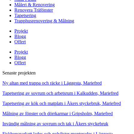
Måleri & Renovering
Renovera Träfönster
Tapetsering
Trapphusrenovering & Målning
Projekt
Blogg
Offert
Projekt
Blogg
Offert
Senaste projekten
Ny altan med trappa och räcke i Läggesta, Mariefred
Tapetsering av sovrum och arbetsrum i Kalkudden, Mariefred
Tapetsering av kök och matplats i Åkers styckebruk, Mariefred
Målning av fönster och dörrkarmar i Gripsholm, Mariefred
Invändig målning av sovrum och tak i Åkers styckebruk
Fiskbensparkett lades och golvlister monterades i Läggesta,