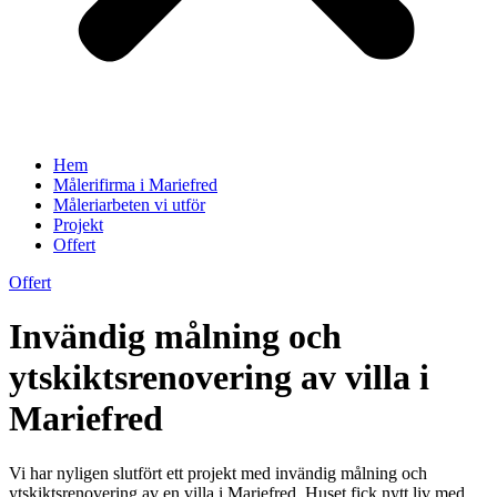
Hem
Målerifirma i Mariefred
Måleriarbeten vi utför
Projekt
Offert
Offert
Invändig målning och
ytskiktsrenovering av villa i
Mariefred
Vi har nyligen slutfört ett projekt med invändig målning och
ytskiktsrenovering av en villa i Mariefred. Huset fick nytt liv med