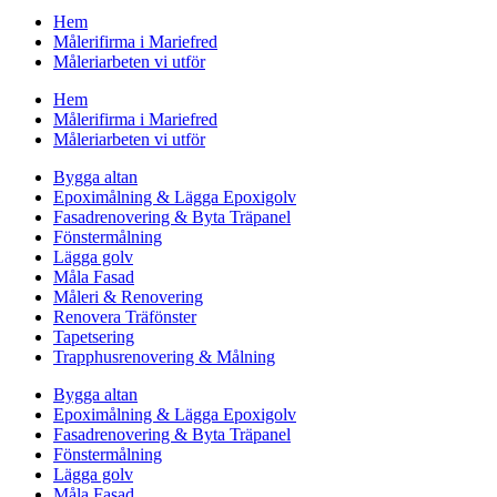
Hem
Målerifirma i Mariefred
Måleriarbeten vi utför
Hem
Målerifirma i Mariefred
Måleriarbeten vi utför
Bygga altan
Epoximålning & Lägga Epoxigolv
Fasadrenovering & Byta Träpanel
Fönstermålning
Lägga golv
Måla Fasad
Måleri & Renovering
Renovera Träfönster
Tapetsering
Trapphusrenovering & Målning
Bygga altan
Epoximålning & Lägga Epoxigolv
Fasadrenovering & Byta Träpanel
Fönstermålning
Lägga golv
Måla Fasad