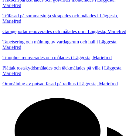
Mariefred
Träfasad på sommarstuga skrapades och målades i Läggesta,
Mariefred
Garageportar renoverades och målades om i Läggesta, Mariefred
Tapetsering och målning av vardagsrum och hall i Läggesta,
Mariefred
Trapphus renoverades och målades i Läggesta, Mariefred
Plåttak rostskyddsmålades och täckmålades på villa i Läggesta,
Mariefred
Ommålning av putsad fasad på radhus i Läggesta, Mariefred