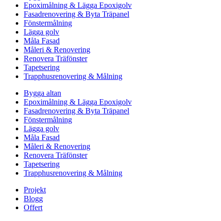
Epoximålning & Lägga Epoxigolv
Fasadrenovering & Byta Träpanel
Fönstermålning
Lägga golv
Måla Fasad
Måleri & Renovering
Renovera Träfönster
Tapetsering
Trapphusrenovering & Målning
Bygga altan
Epoximålning & Lägga Epoxigolv
Fasadrenovering & Byta Träpanel
Fönstermålning
Lägga golv
Måla Fasad
Måleri & Renovering
Renovera Träfönster
Tapetsering
Trapphusrenovering & Målning
Projekt
Blogg
Offert