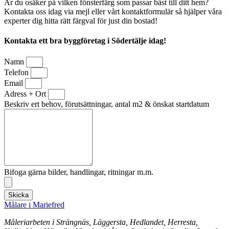
Är du osäker på vilken fönsterfärg som passar bäst till ditt hem?
Kontakta oss idag via mejl eller vårt kontaktformulär så hjälper våra
experter dig hitta rätt färgval för just din bostad!
Kontakta ett bra byggföretag i Södertälje idag!
Namn
Telefon
Email
Adress + Ort
Beskriv ert behov, förutsättningar, antal m2 & önskat startdatum
Bifoga gärna bilder, handlingar, ritningar m.m.
Skicka
Målare i Mariefred
Måleriarbeten i Strängnäs, Läggersta, Hedlandet, Herresta,