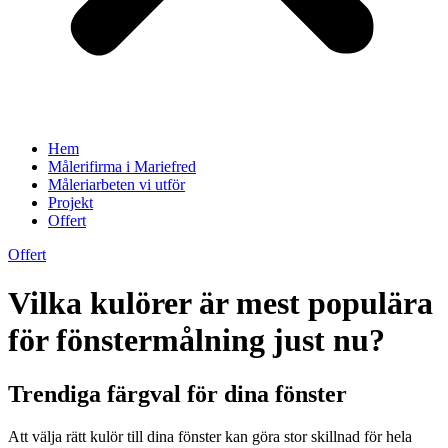
Hem
Målerifirma i Mariefred
Måleriarbeten vi utför
Projekt
Offert
Offert
Vilka kulörer är mest populära
för fönstermålning just nu?
Trendiga färgval för dina fönster
Att välja rätt kulör till dina fönster kan göra stor skillnad för hela