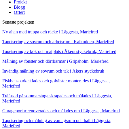
Projekt
Blogg
Offert
Senaste projekten
Ny altan med trappa och räcke i Läggesta, Mariefred
Tapetsering av sovrum och arbetsrum i Kalkudden, Mariefred
Tapetsering av kök och matplats i Åkers styckebruk, Mariefred
Målning av fönster och dörrkarmar i Gripsholm, Mariefred
Invändig målning av sovrum och tak i Åkers styckebruk
Fiskbensparkett lades och golvlister monterades i Läggesta,
Mariefred
Träfasad på sommarstuga skrapades och målades i Läggesta,
Mariefred
Garageportar renoverades och målades om i Läggesta, Mariefred
Tapetsering och målning av vardagsrum och hall i Läggesta,
Mariefred