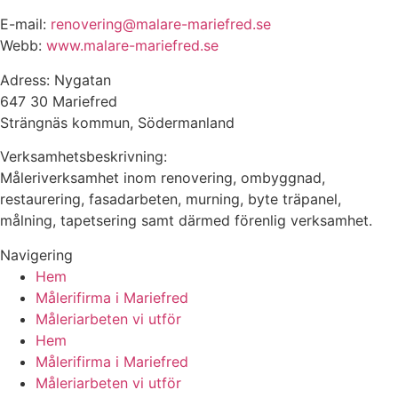
E-mail:
renovering@malare-mariefred.se
Webb:
www.malare-mariefred.se
Adress: Nygatan
647 30 Mariefred
Strängnäs kommun, Södermanland
Verksamhetsbeskrivning:
Måleriverksamhet inom renovering, ombyggnad,
restaurering, fasadarbeten, murning, byte träpanel,
målning, tapetsering samt därmed förenlig verksamhet.
Navigering
Hem
Målerifirma i Mariefred
Måleriarbeten vi utför
Hem
Målerifirma i Mariefred
Måleriarbeten vi utför