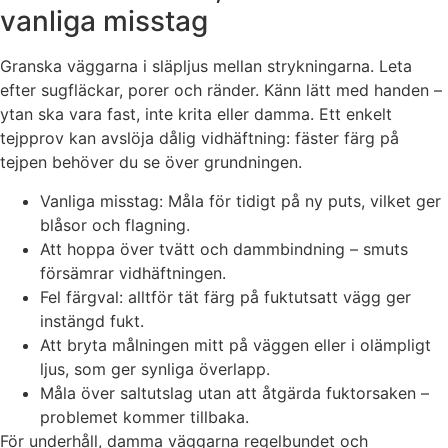
vanliga misstag
Granska väggarna i släpljus mellan strykningarna. Leta
efter sugfläckar, porer och ränder. Känn lätt med handen –
ytan ska vara fast, inte krita eller damma. Ett enkelt
tejpprov kan avslöja dålig vidhäftning: fäster färg på
tejpen behöver du se över grundningen.
Vanliga misstag: Måla för tidigt på ny puts, vilket ger
blåsor och flagning.
Att hoppa över tvätt och dammbindning – smuts
försämrar vidhäftningen.
Fel färgval: alltför tät färg på fuktutsatt vägg ger
instängd fukt.
Att bryta målningen mitt på väggen eller i olämpligt
ljus, som ger synliga överlapp.
Måla över saltutslag utan att åtgärda fuktorsaken –
problemet kommer tillbaka.
För underhåll, damma väggarna regelbundet och