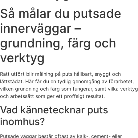
Så målar du putsade
innerväggar –
grundning, färg och
verktyg
Rätt utfört blir målning på puts hållbart, snyggt och
lättstädat. Här får du en tydlig genomgång av förarbetet,
vilken grundning och färg som fungerar, samt vilka verktyg
och arbetssätt som ger ett proffsigt resultat.
Vad kännetecknar puts
inomhus?
Putsade väggar består oftast av kalk-, cement- eller