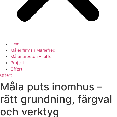
Hem
Målerifirma i Mariefred
Måleriarbeten vi utför
Projekt
Offert
Offert
Måla puts inomhus –
rätt grundning, färgval
och verktyg