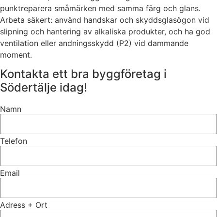
punktreparera småmärken med samma färg och glans.
Arbeta säkert: använd handskar och skyddsglasögon vid
slipning och hantering av alkaliska produkter, och ha god
ventilation eller andningsskydd (P2) vid dammande
moment.
Kontakta ett bra byggföretag i
Södertälje idag!
Namn
Telefon
Email
Adress + Ort