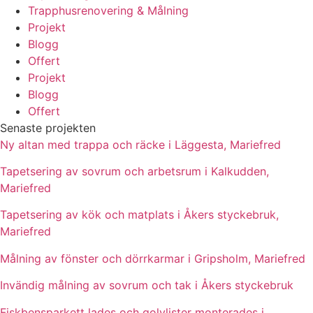
Trapphusrenovering & Målning
Projekt
Blogg
Offert
Projekt
Blogg
Offert
Senaste projekten
Ny altan med trappa och räcke i Läggesta, Mariefred
Tapetsering av sovrum och arbetsrum i Kalkudden,
Mariefred
Tapetsering av kök och matplats i Åkers styckebruk,
Mariefred
Målning av fönster och dörrkarmar i Gripsholm, Mariefred
Invändig målning av sovrum och tak i Åkers styckebruk
Fiskbensparkett lades och golvlister monterades i